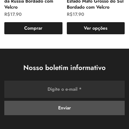
da Rússia Bordado com
Estado Mato Grosso do Sul
Velcro
Bordado com Velcro
R$
17.90
R$
17.90
Comprar
Ver opções
Nosso boletim informativo