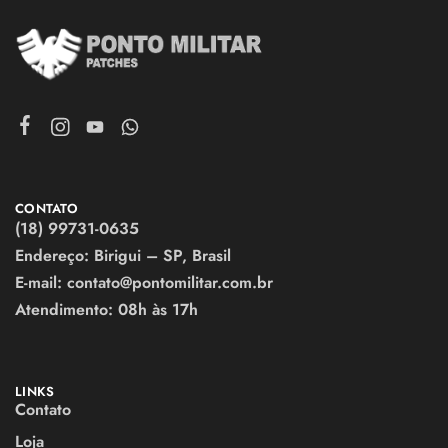
CONTATO
(18) 99731-0635
Endereço: Birigui – SP, Brasil
E-mail:
contato@pontomilitar.com.br
Atendimento:
08h às 17h
LINKS
Contato
Loja