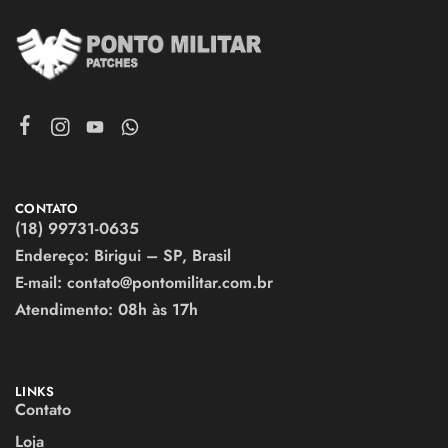
CONTATO
(18) 99731-0635
Endereço: Birigui – SP, Brasil
E-mail:
contato@pontomilitar.com.br
Atendimento:
08h às 17h
LINKS
Contato
Loja