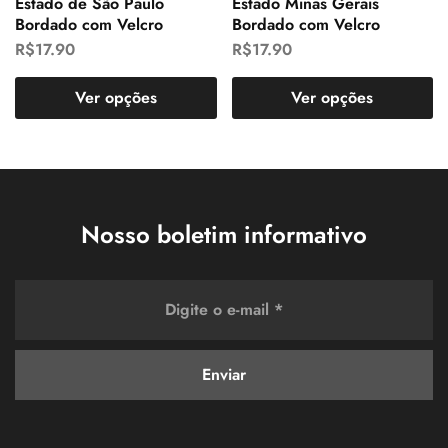
Estado de São Paulo
Estado Minas Gerais
Bordado com Velcro
Bordado com Velcro
R$
17.90
R$
17.90
Ver opções
Ver opções
Nosso boletim informativo