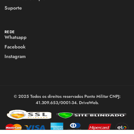
Suporte
REDE
Whatsapp
Facebook
Instagram
© 2025 Todos os direitos reservados Ponto Militar CNPJ:
41.309.653/0001-34.
DriveWeb
.