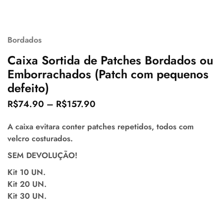
Bordados
Caixa Sortida de Patches Bordados ou
Emborrachados (Patch com pequenos
defeito)
R$
74.90
–
R$
157.90
A caixa evitara conter patches repetidos, todos com
velcro costurados.
SEM DEVOLUÇÃO!
Kit 10 UN.
Kit 20 UN.
Kit 30 UN.