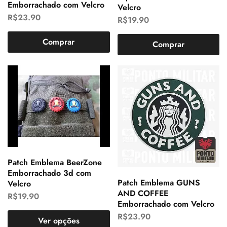
Emborrachado com Velcro
Velcro
R$
23.90
R$
19.90
Comprar
Comprar
Patch Emblema BeerZone
Emborrachado 3d com
Patch Emblema GUNS
Velcro
AND COFFEE
R$
19.90
Emborrachado com Velcro
R$
23.90
Ver opções