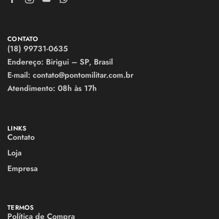
CONTATO
(18) 99731-0635
Endereço: Birigui – SP, Brasil
E-mail:
contato@pontomilitar.com.br
Atendimento:
08h às 17h
LINKS
Contato
Loja
Empresa
TERMOS
Política de Compra